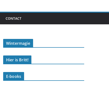
CONTACT
Wintermagie
Hier is Britt!
E-books