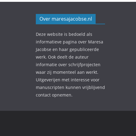
Over maresajacobse.nl
Deze website is bedoeld als
informatieve pagina over Maresa
Jacobse en haar gepubliceerde
werk. Ook deelt de auteur
informatie over schrijfprojecten
waar zij momenteel aan werkt.
Uitgeverijen met interesse voor
manuscripten kunnen vrijblijvend
contact opnemen.