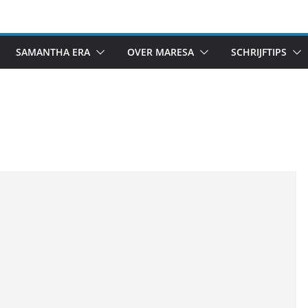
SAMANTHA ERA
OVER MARESA
SCHRIJFTIPS